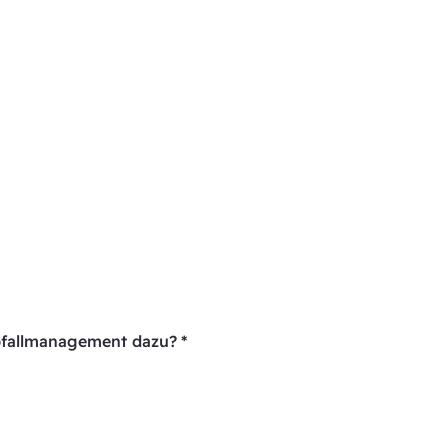
Abfallmanagement dazu?
*