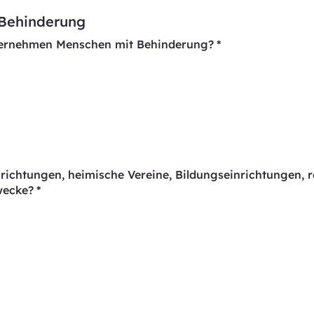
Behinderung
ternehmen Menschen mit Behinderung?
*
inrichtungen, heimische Vereine, Bildungseinrichtungen,
wecke?
*