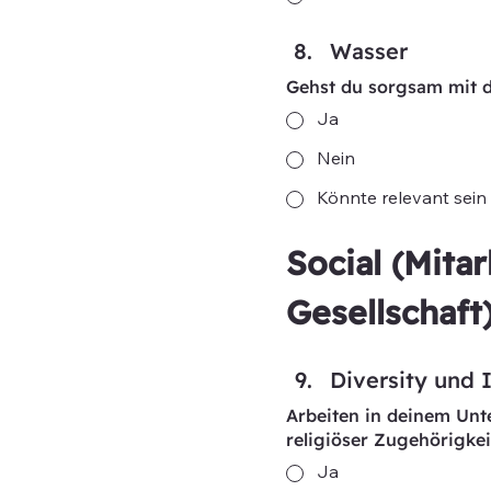
Wasser
Gehst du sorgsam mit 
Ja
Nein
Könnte relevant sein
Social (Mitar
Gesellschaft
Diversity und 
Arbeiten in deinem Unt
religiöser Zugehörigke
Ja