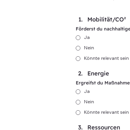
Mobilität/CO²
Förderst du nachhaltige
Ja
Nein
Könnte relevant sein
Energie
Ergreifst du Maßnahme
Ja
Nein
Könnte relevant sein
Ressourcen