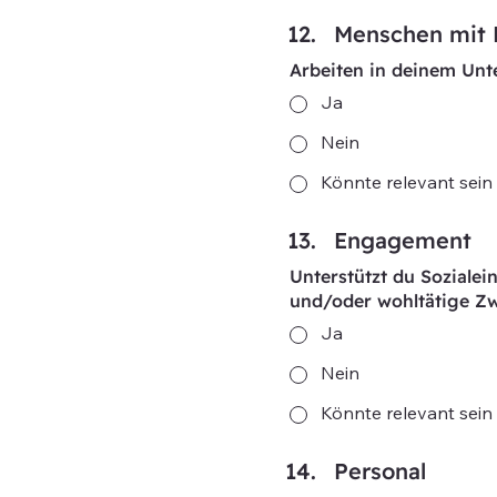
Menschen mit 
Arbeiten in deinem Un
Ja
Nein
Könnte relevant sein
Engagement
Unterstützt du Soziale
und/oder wohltätige Z
Ja
Nein
Könnte relevant sein
Personal