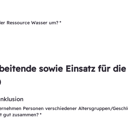
der Ressource Wasser um?
*
beitende sowie Einsatz für die 
)
Inklusion
ernehmen Personen verschiedener Altersgruppen/Geschl
it gut zusammen?
*