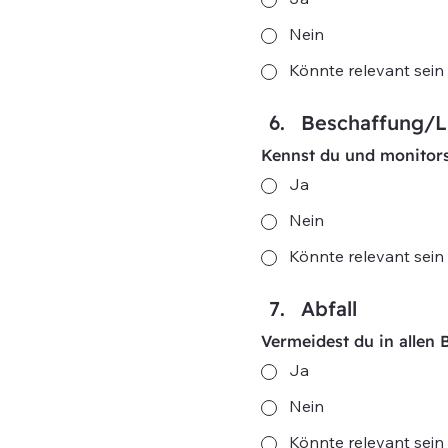
Ja
Nein
Könnte relevant sein
Beschaffung/L
Kennst du und monitors
Ja
Nein
Könnte relevant sein
Abfall
Vermeidest du in allen 
Ja
Nein
Könnte relevant sein