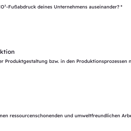
 CO²-Fußabdruck deines Unternehmens auseinander?
*
ktion
der Produktgestaltung bzw. in den Produktionsprozessen 
einen ressourcenschonenden und umweltfreundlichen Arbei