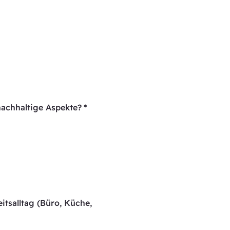
nachhaltige Aspekte?
*
tsalltag (Büro, Küche,