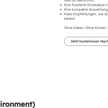
Was du bekommst:
Eine fundierte Erstanalyse
Eine kompakte Auswertung
Klare Empfehlungen, wie du 
bleibst
Ohne Haken. Ohne Kosten. N
Jetzt kostenlosen Nac
ironment)