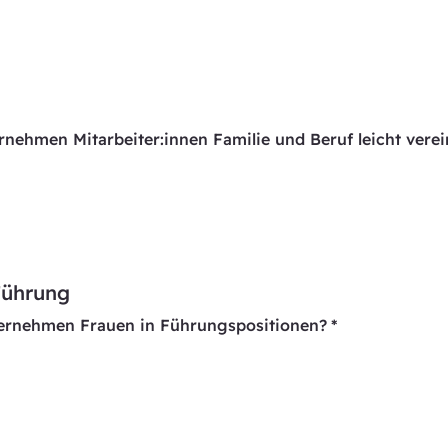
nehmen Mitarbeiter:innen Familie und Beruf leicht vere
Führung
ternehmen Frauen in Führungspositionen?
*